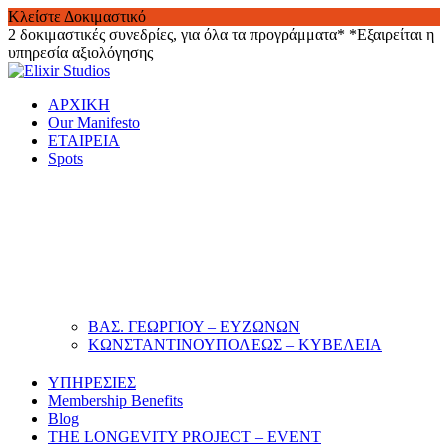
Κλείστε Δοκιμαστικό
2 δοκιμαστικές συνεδρίες, για όλα τα προγράμματα*
*Εξαιρείται η
υπηρεσία αξιολόγησης
Skip
to
ΑΡΧΙΚΗ
content
Our Manifesto
ΕΤΑΙΡΕΙΑ
Spots
ΒΑΣ. ΓΕΩΡΓΙΟΥ – ΕΥΖΩΝΩΝ
ΚΩΝΣΤΑΝΤΙΝΟΥΠΟΛΕΩΣ – ΚΥΒΕΛΕΙΑ
ΥΠΗΡΕΣΙΕΣ
Membership Benefits
Blog
THE LONGEVITY PROJECT – EVENT