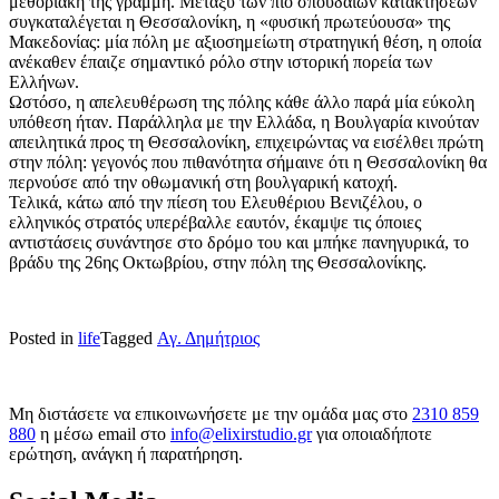
μεθοριακή της γραμμή. Μεταξύ των πιο σπουδαίων κατακτήσεων
συγκαταλέγεται η Θεσσαλονίκη, η «φυσική πρωτεύουσα» της
Μακεδονίας: μία πόλη με αξιοσημείωτη στρατηγική θέση, η οποία
ανέκαθεν έπαιζε σημαντικό ρόλο στην ιστορική πορεία των
Ελλήνων.
Ωστόσο, η απελευθέρωση της πόλης κάθε άλλο παρά μία εύκολη
υπόθεση ήταν. Παράλληλα με την Ελλάδα, η Βουλγαρία κινούταν
απειλητικά προς τη Θεσσαλονίκη, επιχειρώντας να εισέλθει πρώτη
στην πόλη: γεγονός που πιθανότητα σήμαινε ότι η Θεσσαλονίκη θα
περνούσε από την οθωμανική στη βουλγαρική κατοχή.
Τελικά, κάτω από την πίεση του Ελευθέριου Βενιζέλου, ο
ελληνικός στρατός υπερέβαλλε εαυτόν, έκαμψε τις όποιες
αντιστάσεις συνάντησε στο δρόμο του και μπήκε πανηγυρικά, το
βράδυ της 26ης Οκτωβρίου, στην πόλη της Θεσσαλονίκης.
Posted in
life
Tagged
Αγ. Δημήτριος
Μη διστάσετε να επικοινωνήσετε με την ομάδα μας στο
2310 859
880
η μέσω email στο
info@elixirstudio.gr
για οποιαδήποτε
ερώτηση, ανάγκη ή παρατήρηση.