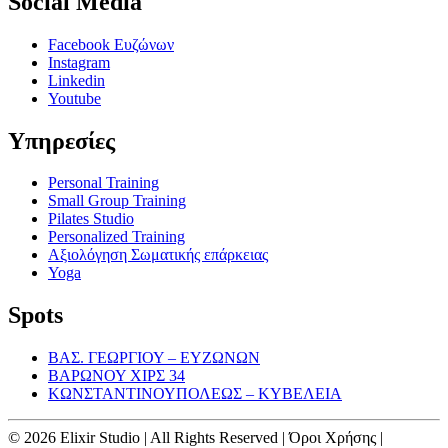
Social Media
Facebook Ευζώνων
Instagram
Linkedin
Youtube
Υπηρεσίες
Personal Training
Small Group Training
Pilates Studio
Personalized Training
Αξιολόγηση Σωματικής επάρκειας
Yoga
Spots
ΒΑΣ. ΓΕΩΡΓΙΟΥ – ΕΥΖΩΝΩΝ
ΒΑΡΩΝΟΥ ΧΙΡΣ 34
ΚΩΝΣΤΑΝΤΙΝΟΥΠΟΛΕΩΣ – ΚΥΒΕΛΕΙΑ
© 2026 Elixir Studio | All Rights Reserved | Όροι Χρήσης |