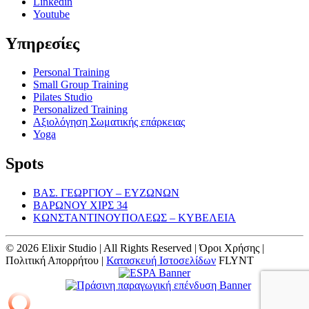
Linkedin
Youtube
Υπηρεσίες
Personal Training
Small Group Training
Pilates Studio
Personalized Training
Αξιολόγηση Σωματικής επάρκειας
Yoga
Spots
ΒΑΣ. ΓΕΩΡΓΙΟΥ – ΕΥΖΩΝΩΝ
ΒΑΡΩΝΟΥ ΧΙΡΣ 34
ΚΩΝΣΤΑΝΤΙΝΟΥΠΟΛΕΩΣ – ΚΥΒΕΛΕΙΑ
© 2026 Elixir Studio | All Rights Reserved | Όροι Χρήσης |
Πολιτική Απορρήτου |
Κατασκευή Ιστοσελίδων
FLYNT