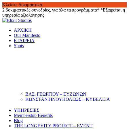
Κλείστε Δοκιμαστικό
2 δοκιμαστικές συνεδρίες, για όλα τα προγράμματα*
*Εξαιρείται η
υπηρεσία αξιολόγησης
Skip
to
ΑΡΧΙΚΗ
content
Our Manifesto
ΕΤΑΙΡΕΙΑ
Spots
ΒΑΣ. ΓΕΩΡΓΙΟΥ – ΕΥΖΩΝΩΝ
ΚΩΝΣΤΑΝΤΙΝΟΥΠΟΛΕΩΣ – ΚΥΒΕΛΕΙΑ
ΥΠΗΡΕΣΙΕΣ
Membership Benefits
Blog
THE LONGEVITY PROJECT – EVENT