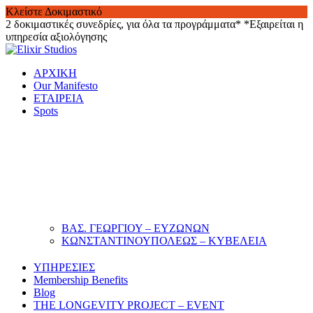
Κλείστε Δοκιμαστικό
2 δοκιμαστικές συνεδρίες, για όλα τα προγράμματα*
*Εξαιρείται η
υπηρεσία αξιολόγησης
Skip
to
ΑΡΧΙΚΗ
content
Our Manifesto
ΕΤΑΙΡΕΙΑ
Spots
ΒΑΣ. ΓΕΩΡΓΙΟΥ – ΕΥΖΩΝΩΝ
ΚΩΝΣΤΑΝΤΙΝΟΥΠΟΛΕΩΣ – ΚΥΒΕΛΕΙΑ
ΥΠΗΡΕΣΙΕΣ
Membership Benefits
Blog
THE LONGEVITY PROJECT – EVENT