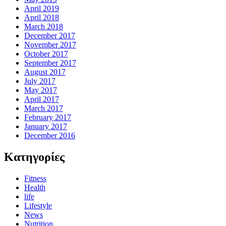
April 2019
April 2018
March 2018
December 2017
November 2017
October 2017
September 2017
August 2017
July 2017
May 2017
April 2017
March 2017
February 2017
January 2017
December 2016
Kατηγορίες
Fitness
Health
life
Lifestyle
News
Nutrition