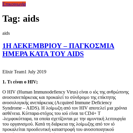
Επικοινωνία
Tag:
aids
aids
1Η ΔΕΚΕΜΒΡΙΟΥ – ΠΑΓΚΟΣΜΙΑ
ΗΜΕΡΑ ΚΑΤΑ ΤΟΥ AIDS
Elixir Team
1 July 2019
1. Τι είναι ο HIV;
Ο HIV (Human Immunodefiency Virus) είναι ο ιός της ανθρώπινης
ανοσοανεπάρκειας και προκαλεί το σύνδρομο της επίκτητης
ανοσολογικής ανεπάρκειας (Acquired Immune Deficiency
Syndrome – AIDS). Η λοίμωξη από τον HIV αποτελεί μια χρόνια
ασθένεια. Kύτταρα-στόχος του ιού είναι τα CD4+ T
-λεμφοκύτταρα, τα οποία σχετίζονται με την αμυντική λειτουργία
του οργανισμού. Κατά τη διάρκεια της λοίμωξης από τον ιό
προκαλείται προοδευτική καταστροφή του ανοσοποιητικού