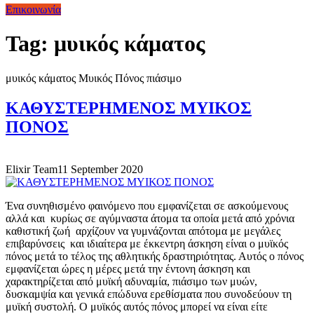
Επικοινωνία
Tag:
μυικός κάματος
μυικός κάματος
Μυικός Πόνος
πιάσιμο
ΚΑΘΥΣΤΕΡΗΜΕΝΟΣ ΜΥΙΚΟΣ
ΠΟΝΟΣ
Elixir Team
11 September 2020
Ένα συνηθισμένο φαινόμενο που εμφανίζεται σε ασκούμενους
αλλά και κυρίως σε αγύμναστα άτομα τα οποία μετά από χρόνια
καθιστική ζωή αρχίζουν να γυμνάζονται απότομα με μεγάλες
επιβαρύνσεις και ιδιαίτερα με έκκεντρη άσκηση είναι ο μυϊκός
πόνος μετά το τέλος της αθλητικής δραστηριότητας. Αυτός ο πόνος
εμφανίζεται ώρες η μέρες μετά την έντονη άσκηση και
χαρακτηρίζεται από μυϊκή αδυναμία, πιάσιμο των μυών,
δυσκαμψία και γενικά επώδυνα ερεθίσματα που συνοδεύουν τη
μυϊκή συστολή. Ο μυϊκός αυτός πόνος μπορεί να είναι είτε