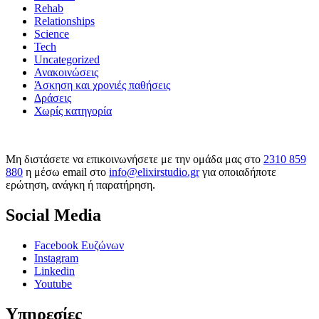
Rehab
Relationships
Science
Tech
Uncategorized
Ανακοινώσεις
Άσκηση και χρονιές παθήσεις
Δράσεις
Χωρίς κατηγορία
Μη διστάσετε να επικοινωνήσετε με την ομάδα μας στο
2310 859
880
η μέσω email στο
info@elixirstudio.gr
για οποιαδήποτε
ερώτηση, ανάγκη ή παρατήρηση.
Social Media
Facebook Ευζώνων
Instagram
Linkedin
Youtube
Υπηρεσίες