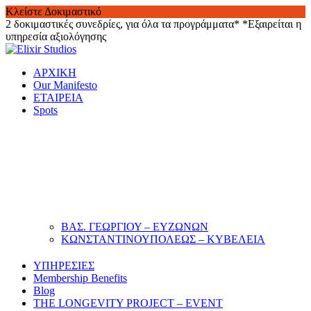
Κλείστε Δοκιμαστικό
2 δοκιμαστικές συνεδρίες, για όλα τα προγράμματα*
*Εξαιρείται η
υπηρεσία αξιολόγησης
Skip
to
ΑΡΧΙΚΗ
content
Our Manifesto
ΕΤΑΙΡΕΙΑ
Spots
ΒΑΣ. ΓΕΩΡΓΙΟΥ – ΕΥΖΩΝΩΝ
ΚΩΝΣΤΑΝΤΙΝΟΥΠΟΛΕΩΣ – ΚΥΒΕΛΕΙΑ
ΥΠΗΡΕΣΙΕΣ
Membership Benefits
Blog
THE LONGEVITY PROJECT – EVENT