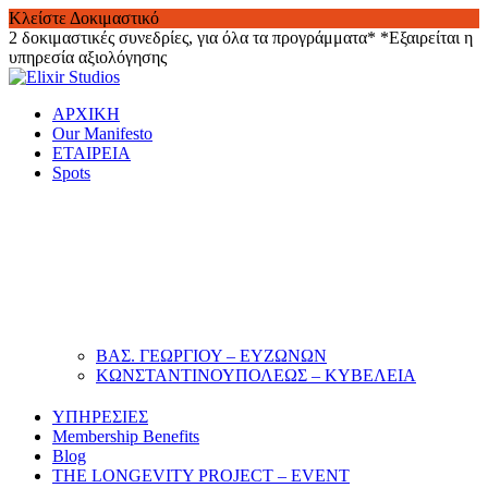
Κλείστε Δοκιμαστικό
2 δοκιμαστικές συνεδρίες, για όλα τα προγράμματα*
*Εξαιρείται η
υπηρεσία αξιολόγησης
Skip
to
ΑΡΧΙΚΗ
content
Our Manifesto
ΕΤΑΙΡΕΙΑ
Spots
ΒΑΣ. ΓΕΩΡΓΙΟΥ – ΕΥΖΩΝΩΝ
ΚΩΝΣΤΑΝΤΙΝΟΥΠΟΛΕΩΣ – ΚΥΒΕΛΕΙΑ
ΥΠΗΡΕΣΙΕΣ
Membership Benefits
Blog
THE LONGEVITY PROJECT – EVENT