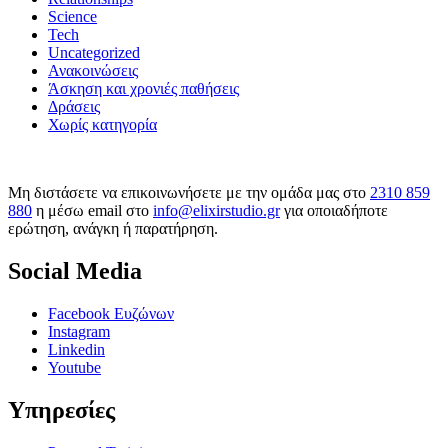
Science
Tech
Uncategorized
Ανακοινώσεις
Άσκηση και χρονιές παθήσεις
Δράσεις
Χωρίς κατηγορία
Μη διστάσετε να επικοινωνήσετε με την ομάδα μας στο
2310 859
880
η μέσω email στο
info@elixirstudio.gr
για οποιαδήποτε
ερώτηση, ανάγκη ή παρατήρηση.
Social Media
Facebook Ευζώνων
Instagram
Linkedin
Youtube
Υπηρεσίες