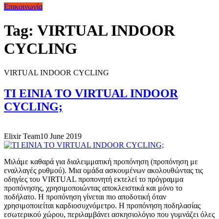
Επικοινωνία
Tag:
VIRTUAL INDOOR
CYCLING
VIRTUAL INDOOR CYCLING
ΤΙ ΕΙΝΙΑ ΤΟ VIRTUAL INDOOR
CYCLING;
Elixir Team
10 June 2019
Μιλάμε καθαρά για διαλειμματική προπόνηση (προπόνηση με
εναλλαγές ρυθμού). Μια ομάδα ασκουμένων ακολουθώντας τις
οδηγίες του VIRTUAL προπονητή εκτελεί το πρόγραμμα
προπόνησης, χρησιμοποιώντας αποκλειστικά και μόνο το
ποδήλατο. Η προπόνηση γίνεται πιο αποδοτική όταν
χρησιμοποιείται καρδιοσυχνόμετρο. Η προπόνηση ποδηλασίας
εσωτερικού χώρου, περιλαμβάνει ασκησιολόγιο που γυμνάζει όλες