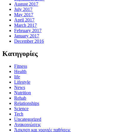
August 2017
July 2017
May 2017
April 2017
March 2017
February 2017
January 2017
December 2016
Kατηγορίες
Fitness
Health
life
Lifestyle
News
Nutrition
Rehab
Relationships
Science
Tech
Uncategorized
Ανακοινώσεις
Άσκηση και χρονιές παθήσεις