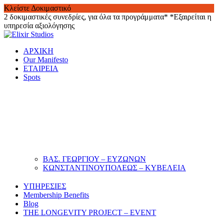
Κλείστε Δοκιμαστικό
2 δοκιμαστικές συνεδρίες, για όλα τα προγράμματα*
*Εξαιρείται η
υπηρεσία αξιολόγησης
Skip
to
ΑΡΧΙΚΗ
content
Our Manifesto
ΕΤΑΙΡΕΙΑ
Spots
ΒΑΣ. ΓΕΩΡΓΙΟΥ – ΕΥΖΩΝΩΝ
ΚΩΝΣΤΑΝΤΙΝΟΥΠΟΛΕΩΣ – ΚΥΒΕΛΕΙΑ
ΥΠΗΡΕΣΙΕΣ
Membership Benefits
Blog
THE LONGEVITY PROJECT – EVENT