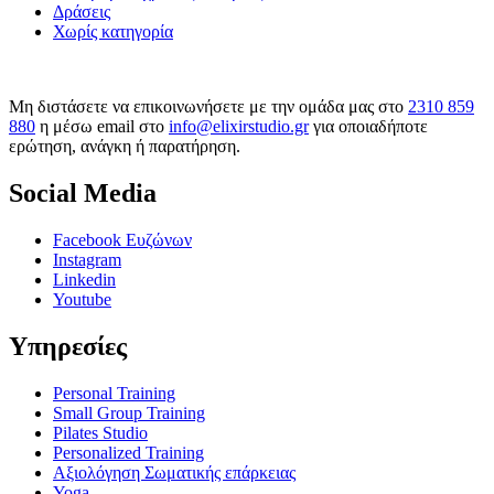
Δράσεις
Χωρίς κατηγορία
Μη διστάσετε να επικοινωνήσετε με την ομάδα μας στο
2310 859
880
η μέσω email στο
info@elixirstudio.gr
για οποιαδήποτε
ερώτηση, ανάγκη ή παρατήρηση.
Social Media
Facebook Ευζώνων
Instagram
Linkedin
Youtube
Υπηρεσίες
Personal Training
Small Group Training
Pilates Studio
Personalized Training
Αξιολόγηση Σωματικής επάρκειας
Yoga