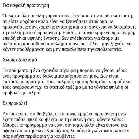
Για ασφαλή προπόνηση
Όπως σε όλα τα είδη γυμναστικής, έτσι και στην περίπτωση αυτή,
αν είστε αρχάριοι καλό είναι να ξεκινήσετε σταδιακά με
προπονήσεις συνεχόμενης έντασης και στη συνέχεια να δοκιμάσετε
τη διαλειμματική προπόνηση. Επίσης, η συγκεκριμένη προπόνηση,
επειδή είναι υψηλής έντασης, δεν ενδείκνυται για άτομα με
υπέρταση και σοβαρά προβλήματα υγείας. Τέλος, μην ξεχνάτε να
κάνετε προθέρμανση και μην παραλείπετε την αποθεραπεία.
Χωρίς εξοπλισμό
Το ποδήλατο ή ένα σχοινάκι σίγουρα μπορούν να γίνουν μέρος
ενός προγράμματος διαλειμματικής προπόνησης. Δεν είναι,
ωστόσο, απαραίτητα. Τους παλμούς της καρδιάς σας μπορούν να
τους ανεβάσουν π.χ. το στατικό τρέξιμο με τα γόνατα ψηλά ή οι
προβολές με άλμα.
Σε προκαλεί
Αν πιστεύετε ότι θα βγάλετε τη συγκεκριμένη προπόνηση ενώ
έχετε πιάσει ψιλή κουβέντα με τη διπλανή σας, κάνετε λάθος!
Μπορεί το πρόγραμμα να είναι σύντομο, αλλά είναι έντονο και
υψηλών απαιτήσεων. Χρειάζεται, λοιπόν, συγκέντρωση και δεν
σας αφήνει περιθώρια για κουβέντες.