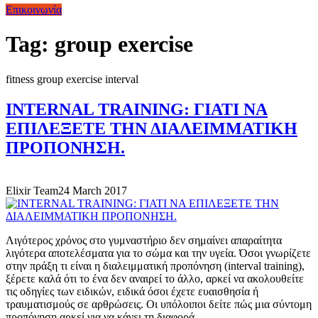
Επικοινωνία
Tag:
group exercise
fitness
group exercise
interval
INTERNAL TRAINING: ΓΙΑΤΙ ΝΑ
ΕΠΙΛΕΞΕΤΕ ΤΗΝ ΔΙΑΛΕΙΜΜΑΤΙΚΗ
ΠΡΟΠΟΝΗΣΗ.
Elixir Team
24 March 2017
Λιγότερος χρόνος στο γυμναστήριο δεν σημαίνει απαραίτητα
λιγότερα αποτελέσματα για το σώμα και την υγεία. Όσοι γνωρίζετε
στην πράξη τι είναι η διαλειμματική προπόνηση (interval training),
ξέρετε καλά ότι το ένα δεν αναιρεί το άλλο, αρκεί να ακολουθείτε
τις οδηγίες των ειδικών, ειδικά όσοι έχετε ευαισθησία ή
τραυματισμούς σε αρθρώσεις. Οι υπόλοιποι δείτε πώς μια σύντομη
προπόνηση αρκεί για να κάνει τη διαφορά.